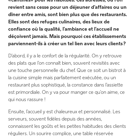
«cantines» pour les habitués. Ces adresses, où l’on
revient sans cesse pour un déjeuner d’affaires ou un
dîner entre amis, sont bien plus que des restaurants.
Elles sont des refuges culinaires, des lieux de
confiance où la qualité, l’ambiance et l’accueil ne
déçoivent jamais. Mais pourquoi ces établissements
parviennent-ils à créer un tel lien avec leurs clients ?
D’abord, il y a le confort de la régularité. On y retrouve
des plats que l’on connaît bien, souvent revisités avec
une touche personnelle du chef. Que ce soit un bistrot à
la cuisine simple mais parfaitement exécutée, ou un
restaurant plus sophistiqué, la constance dans l’assiette
est primordiale. On y va pour manger ce qu’on aime, ce
qui nous rassure !
Ensuite, l’accueil y est chaleureux et personnalisé. Les
serveurs, souvent fidèles depuis des années,
connaissent les goûts et les petites habitudes des clients
réguliers. Un sourire complice, une table réservée