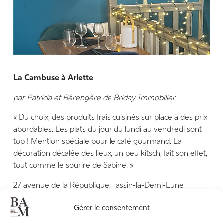
La Cambuse à Arlette
par Patricia et Bérengère de Briday Immobilier
« Du choix, des produits frais cuisinés sur place à des prix
abordables. Les plats du jour du lundi au vendredi sont
top ! Mention spéciale pour le café gourmand. La
décoration décalée des lieux, un peu kitsch, fait son effet,
tout comme le sourire de Sabine. »
27 avenue de la République, Tassin-la-Demi-Lune
04 72 38 57 79 –
la.cambuse.a.arlette.tassin
Gérer le consentement