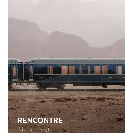
RENCONTRE
A bord du mythe