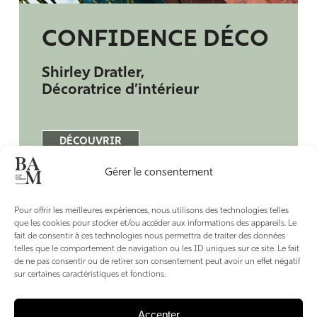
CONFIDENCE DÉCO
Shirley Dratler,
Décoratrice d’intérieur
DÉCOUVRIR
Gérer le consentement
Pour offrir les meilleures expériences, nous utilisons des technologies telles
que les cookies pour stocker et/ou accéder aux informations des appareils. Le
NE MANQUEZ RIEN
fait de consentir à ces technologies nous permettra de traiter des données
DU BAM
telles que le comportement de navigation ou les ID uniques sur ce site. Le fait
de ne pas consentir ou de retirer son consentement peut avoir un effet négatif
sur certaines caractéristiques et fonctions.
L’art et la manière, directement dans votre
boîte mail.
Accepter