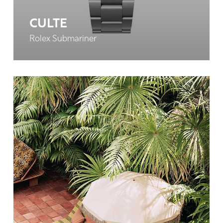
CULTE
Rolex Submariner