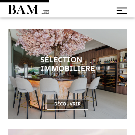
SÉLECTION
IMMOBILIÈRE
DÉCOUVRIR