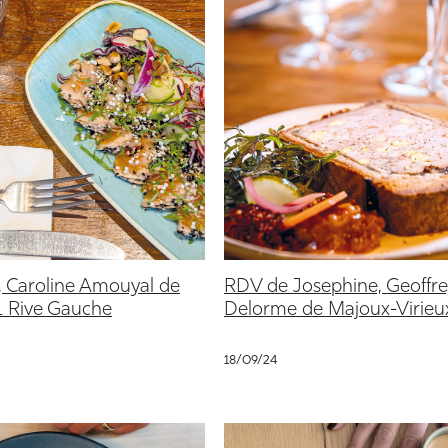
Caroline Amouyal de
RDV de Josephine, Geoffr
1 Rive Gauche
Delorme de Majoux-Virieu
18/09/24