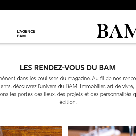
L’AGENCE
BAM
LES RENDEZ-VOUS DU BAM
ent dans les coulisses du magazine. Au fil de nos rencon
s, découvrez l’univers du BAM. Immobilier, art de vivre, b
ns les portes des lieux, des projets et des personnalités 
édition.