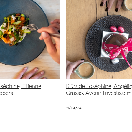
séphine, Etienne
RDV de Joséphine, Angéli
obers
Grasso, Avenir Investisse
11/04/24