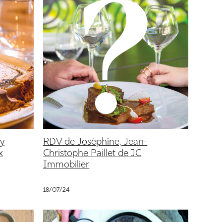
ey
RDV de Joséphine, Jean-
x
Christophe Paillet de JC
Immobilier
18/07/24