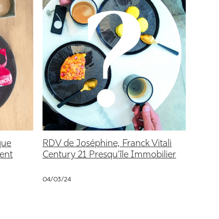
que
RDV de Joséphine, Franck Vitali
ment
Century 21 Presqu’île Immobilier
04/03/24