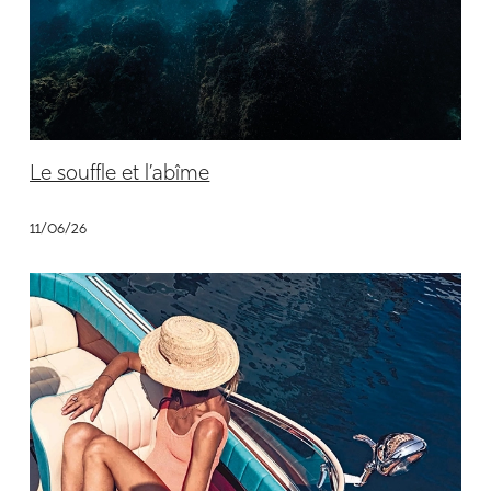
Le souffle et l’abîme
11/06/26