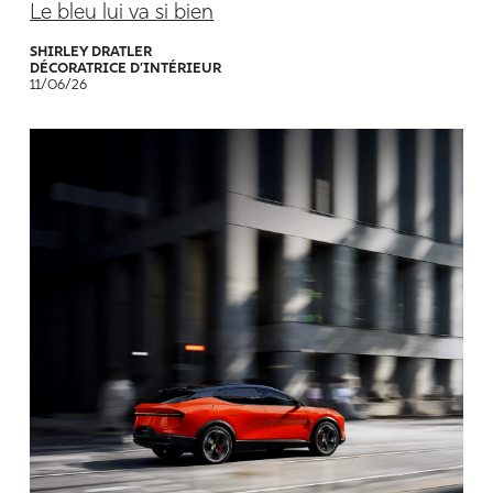
Le bleu lui va si bien
SHIRLEY DRATLER
DÉCORATRICE D’INTÉRIEUR
11/06/26