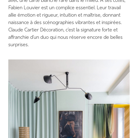
avec une carte blanche rare dans le milieu. À ses côtés,
Fabien Louvier est un complice essentiel. Leur travail
allie émotion et rigueur, intuition et maîtrise, donnant
naissance à des scénographies vibrantes et inspirées.
Claude Cartier Décoration, c’est la signature forte et
affranchie d’un duo qui nous réserve encore de belles
surprises.