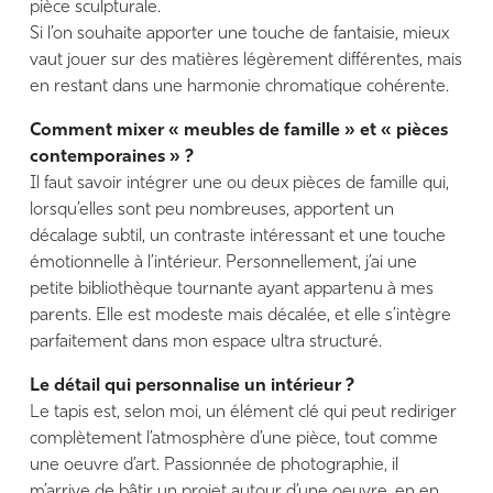
pièce sculpturale.
Si l’on souhaite apporter une touche de fantaisie, mieux
vaut jouer sur des matières légèrement différentes, mais
en restant dans une harmonie chromatique cohérente.
Comment mixer « meubles de famille » et « pièces
contemporaines » ?
Il faut savoir intégrer une ou deux pièces de famille qui,
lorsqu’elles sont peu nombreuses, apportent un
décalage subtil, un contraste intéressant et une touche
émotionnelle à l’intérieur. Personnellement, j’ai une
petite bibliothèque tournante ayant appartenu à mes
parents. Elle est modeste mais décalée, et elle s’intègre
parfaitement dans mon espace ultra structuré.
Le détail qui personnalise un intérieur ?
Le tapis est, selon moi, un élément clé qui peut rediriger
complètement l’atmosphère d’une pièce, tout comme
une oeuvre d’art. Passionnée de photographie, il
m’arrive de bâtir un projet autour d’une oeuvre, en en