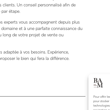
 clients. Un conseil personnalisé afin de
e par étape.
, nos experts vous accompagnent depuis plus
r domaine et à une parfaite connaissance du
u long de votre projet de vente ou
s adaptée à vos besoins. Expérience,
roposer le bien qui fera la différence.
Pour offrir l
pour stocker 
technologies