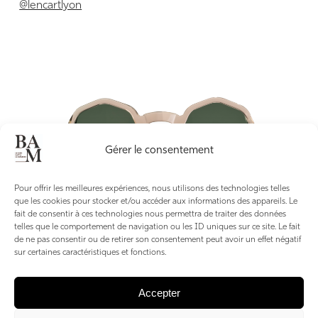
@lencartlyon
Gérer le consentement
Pour offrir les meilleures expériences, nous utilisons des technologies telles
que les cookies pour stocker et/ou accéder aux informations des appareils. Le
fait de consentir à ces technologies nous permettra de traiter des données
telles que le comportement de navigation ou les ID uniques sur ce site. Le fait
de ne pas consentir ou de retirer son consentement peut avoir un effet négatif
sur certaines caractéristiques et fonctions.
Carré Rond Opticiens Créateurs
Accepter
par Christèle Boscaro, directrice de Bussat Immobilier