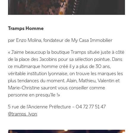
Tramps Homme
par Enzo Molina, fondateur de My Casa Immobilier
« J’aime beaucoup la boutique Tramps située juste à côté
de la place des Jacobins pour sa sélection pointue. Dans
ce multimarque homme créé il y a plus de 30 ans,
véritable institution lyonnaise, on trouve les marques les
plus tendances du moment. Alain, Mathieu, Valentin et
Marie-Christine sauront vous conseiller comme
personne en presqu’île !»
5 rue de l’Ancienne Préfecture – 04 72 77 51 47
@tramps_lyon