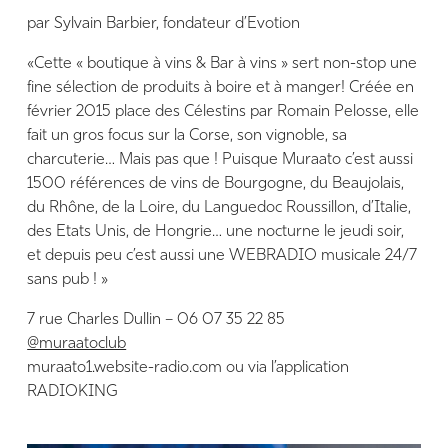
par Sylvain Barbier, fondateur d’Evotion
«Cette « boutique à vins & Bar à vins » sert non-stop une
fine sélection de produits à boire et à manger! Créée en
février 2015 place des Célestins par Romain Pelosse, elle
fait un gros focus sur la Corse, son vignoble, sa
charcuterie… Mais pas que ! Puisque Muraato c’est aussi
1500 références de vins de Bourgogne, du Beaujolais,
du Rhône, de la Loire, du Languedoc Roussillon, d’Italie,
des Etats Unis, de Hongrie… une nocturne le jeudi soir,
et depuis peu c’est aussi une WEBRADIO musicale 24/7
sans pub ! »
7 rue Charles Dullin – 06 07 35 22 85
@muraatoclub
muraato1.website-radio.com ou via l’application
RADIOKING