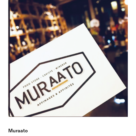
Muraato