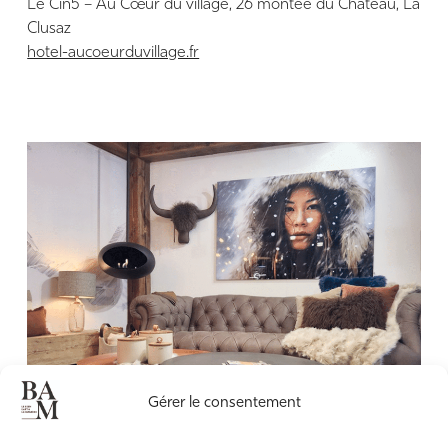
Le Cin5 – Au Cœur du village, 26 montée du Château, La
Clusaz
hotel-aucoeurduvillage.fr
Gérer le consentement