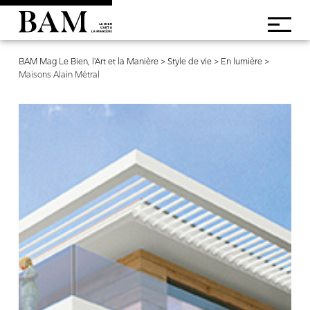
BAM Mag Le Bien, l'Art et la Manière
>
Style de vie
>
En lumière
>
Maisons Alain Métral