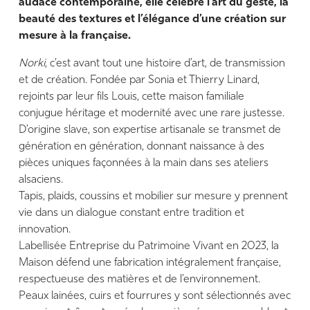
audace contemporaine, elle célèbre l’art du geste, la
beauté des textures et l’élégance d’une création sur
mesure à la française.
Norki
, c’est avant tout une histoire d’art, de transmission
et de création. Fondée par Sonia et Thierry Linard,
rejoints par leur fils Louis, cette maison familiale
conjugue héritage et modernité avec une rare justesse.
D’origine slave, son expertise artisanale se transmet de
génération en génération, donnant naissance à des
pièces uniques façonnées à la main dans ses ateliers
alsaciens.
Tapis, plaids, coussins et mobilier sur mesure y prennent
vie dans un dialogue constant entre tradition et
innovation.
Labellisée Entreprise du Patrimoine Vivant en 2023, la
Maison défend une fabrication intégralement française,
respectueuse des matières et de l’environnement.
Peaux lainées, cuirs et fourrures y sont sélectionnés avec