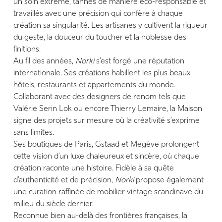
un soin extrême, tannés de manière éco-responsable et
travaillés avec une précision qui confère à chaque
création sa singularité. Les artisanes y cultivent la rigueur
du geste, la douceur du toucher et la noblesse des
finitions.
Au fil des années,
Norki
s’est forgé une réputation
internationale. Ses créations habillent les plus beaux
hôtels, restaurants et appartements du monde.
Collaborant avec des designers de renom tels que
Valérie Serin Lok ou encore Thierry Lemaire, la Maison
signe des projets sur mesure où la créativité s’exprime
sans limites.
Ses boutiques de Paris, Gstaad et Megève prolongent
cette vision d’un luxe chaleureux et sincère, où chaque
création raconte une histoire. Fidèle à sa quête
d’authenticité et de précision,
Norki
propose également
une curation raffinée de mobilier vintage scandinave du
milieu du siècle dernier.
Reconnue bien au-delà des frontières françaises, la