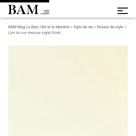
BAM Mag Le Bien, l'Art et la Manière
>
Style de vie
>
Faiseur de style
>
L’art du sur-mesure signé Norki