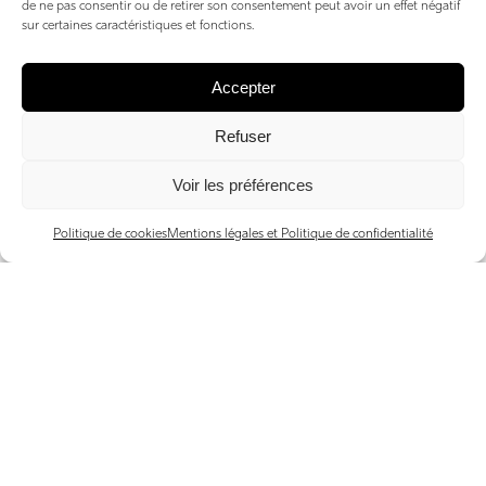
de ne pas consentir ou de retirer son consentement peut avoir un effet négatif
sur certaines caractéristiques et fonctions.
Accepter
Refuser
Voir les préférences
Politique de cookies
Mentions légales et Politique de confidentialité