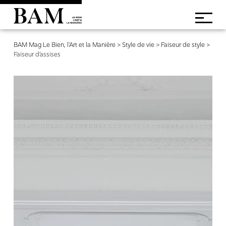
BAM Mag Le Bien, l'Art et la Manière
>
Style de vie
>
Faiseur de style
>
Faiseur d’assises