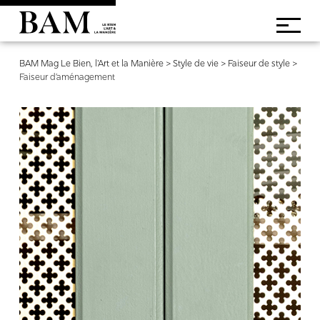
BAM Mag Le Bien, l'Art et la Manière
>
Style de vie
>
Faiseur de style
>
Faiseur d’aménagement