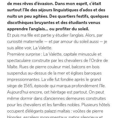
de mes rêves d’évasion. Dans mon esprit, c’était
surtout l’île des séjours linguistiques d’ados et des
nuits un peu agitées. Des quartiers festifs, quelques
discothèques bruyantes et des étudiants venus
apprendre l’anglais… ou profiter du soleil.
Et puis ma fille est partie y étudier l’anglais. Alors, par
curiosité maternelle — et par amour du soleil aussi — je
suis allée voir, La Valette.
Première surprise : La Valette, capitale minuscule et
spectaculaire construite par les chevaliers de l’Ordre de
Malte. Rues de pierre couleur miel, balcons en bois
suspendus au-dessus de la mer et églises baroques
impressionnantes. La ville fut fondée après le grand
siège de 1565, épisode qui marqua profondément l’île.
Aujourd’hui encore, cet héritage est partout. On peut
même dormir dans d’anciennes demeures construites
pour les chevaliers et les familles nobles. Plusieurs hôtels
occupent d’élégants palazzi maltais : voûtes de pierre
blondes, escaliers monumentaux, patios silencieux et