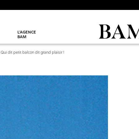
L’AGENCE
BAM
>
Qui dit petit balcon dit grand plaisir !