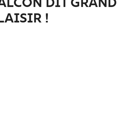
ALCON DIT GRAND
LAISIR !