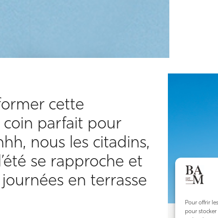
ormer cette
 coin parfait pour
hhh, nous les citadins,
l’été se rapproche et
 journées en terrasse
Pour offrir l
pour stocker 