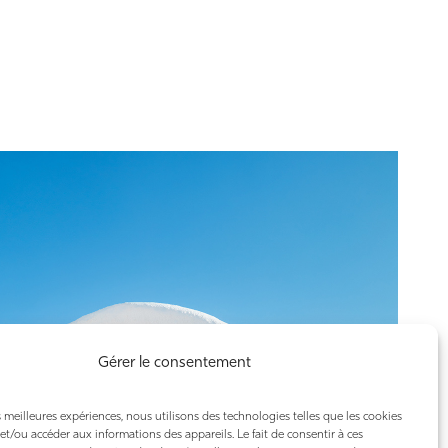
Gérer le consentement
es meilleures expériences, nous utilisons des technologies telles que les cookies
et/ou accéder aux informations des appareils. Le fait de consentir à ces