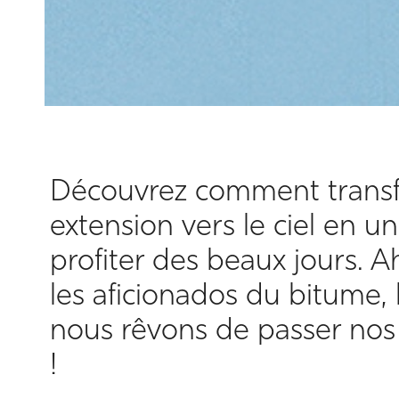
Découvrez comment transf
extension vers le ciel en un
profiter des beaux jours. A
les aficionados du bitume, 
nous rêvons de passer nos
!