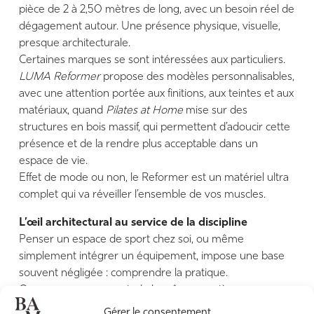
pièce de 2 à 2,50 mètres de long, avec un besoin réel de
dégagement autour. Une présence physique, visuelle,
presque architecturale.
Certaines marques se sont intéressées aux particuliers.
LUMA Reformer
propose des modèles personnalisables,
avec une attention portée aux finitions, aux teintes et aux
matériaux, quand
Pilates at Home
mise sur des
structures en bois massif, qui permettent d’adoucir cette
présence et de la rendre plus acceptable dans un
espace de vie.
Effet de mode ou non, le Reformer est un matériel ultra
complet qui va réveiller l’ensemble de vos muscles.
L’œil architectural au service de la discipline
Penser un espace de sport chez soi, ou même
simplement intégrer un équipement, impose une base
souvent négligée : comprendre la pratique.
On ne va pas concevoir de la même manière un espace
dédié au Pilates, au yoga, au renforcement musculaire
Gérer le consentement