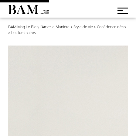
BAM Mag Le Bien, l'Art et la Manière
>
Style de vie
>
Confidence déco
>
Les luminaires