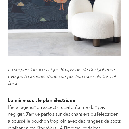
La suspension acoustique Rhapsodie de Designheure
évoque l’harmonie d’une composition musicale
libre et
fluide
Lumière sur… le plan électrique !
L’éclairage est un aspect crucial qu’on ne doit pas
négliger. J’arrive parfois sur des chantiers où l’électricien
a poussé le bouchon trop loin avec des rangées de spots
rivalisant avec Star Wars ! À l’inverse, certaines