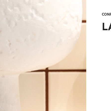
CONF
L