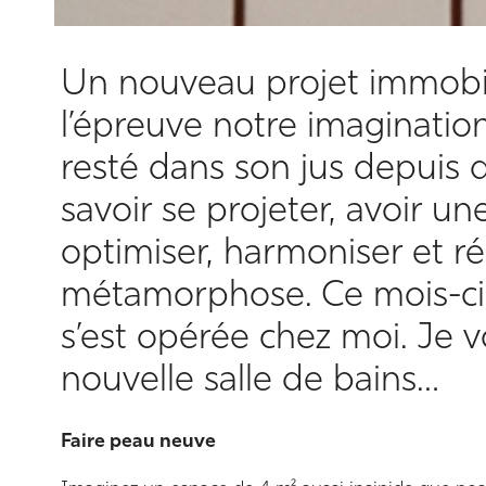
Un nouveau projet immobil
l’épreuve notre imagination.
resté dans son jus depuis d
savoir se projeter, avoir un
optimiser, harmoniser et ré
métamorphose. Ce mois-ci,
s’est opérée chez moi. Je 
nouvelle salle de bains…
Faire peau neuve