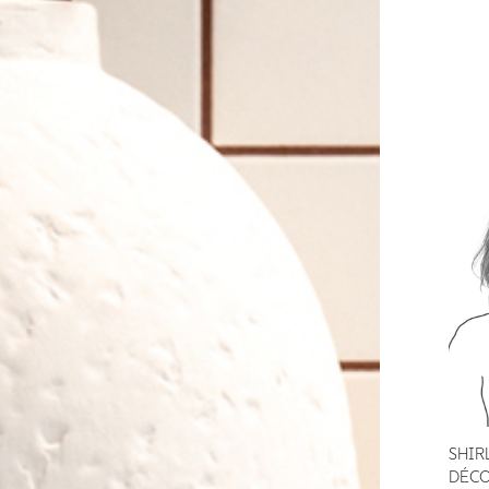
SHIR
DÉCO