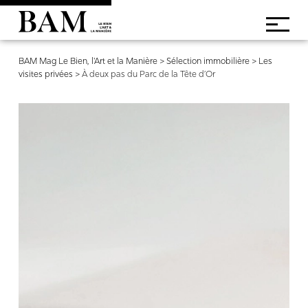
BAM Mag Le Bien, l'Art et la Manière
>
Sélection immobilière
>
Les
visites privées
>
À deux pas du Parc de la Tête d’Or