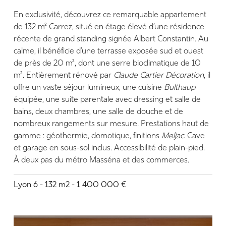
En exclusivité, découvrez ce remarquable appartement
de 132 m² Carrez, situé en étage élevé d’une résidence
récente de grand standing signée Albert Constantin. Au
calme, il bénéficie d’une terrasse exposée sud et ouest
de près de 20 m², dont une serre bioclimatique de 10
m². Entièrement rénové par
Claude Cartier Décoration
, il
offre un vaste séjour lumineux, une cuisine
Bulthaup
équipée, une suite parentale avec dressing et salle de
bains, deux chambres, une salle de douche et de
nombreux rangements sur mesure. Prestations haut de
gamme : géothermie, domotique, finitions
Meljac
. Cave
et garage en sous-sol inclus. Accessibilité de plain-pied.
À deux pas du métro Masséna et des commerces.
Lyon 6 - 132 m2 - 1 400 000 €